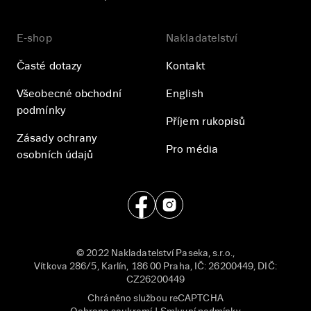
E-shop
Nakladatelství
Časté dotazy
Kontakt
Všeobecné obchodní
English
podmínky
Příjem rukopisů
Zásady ochrany
Pro média
osobních údajů
© 2022 Nakladatelství Paseka, s.r.o.,
Vítkova 286/5, Karlín, 186 00 Praha, IČ: 26200449, DIČ:
CZ26200449
Chráněno službou reCAPTCHA