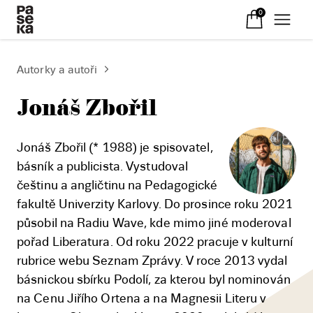
0
Autorky a autoři
Jonáš Zbořil
Jonáš Zbořil (* 1988) je spisovatel,
básník a publicista. Vystudoval
češtinu a angličtinu na Pedagogické
fakultě Univerzity Karlovy. Do prosince roku 2021
působil na Radiu Wave, kde mimo jiné moderoval
pořad Liberatura. Od roku 2022 pracuje v kulturní
rubrice webu Seznam Zprávy. V roce 2013 vydal
básnickou sbírku Podolí, za kterou byl nominován
na Cenu Jiřího Ortena a na Magnesii Literu v