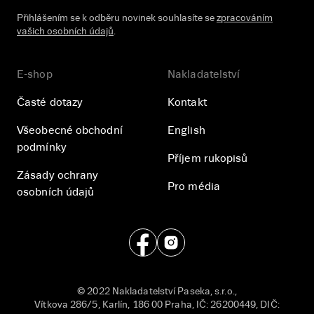
Přihlášením se k odběru novinek souhlasíte se
zpracováním
vašich osobních údajů
.
E-shop
Nakladatelství
Časté dotazy
Kontakt
Všeobecné obchodní
English
podmínky
Příjem rukopisů
Zásady ochrany
Pro média
osobních údajů
© 2022 Nakladatelství Paseka, s.r.o.,
Vítkova 286/5, Karlín, 186 00 Praha, IČ: 26200449, DIČ: