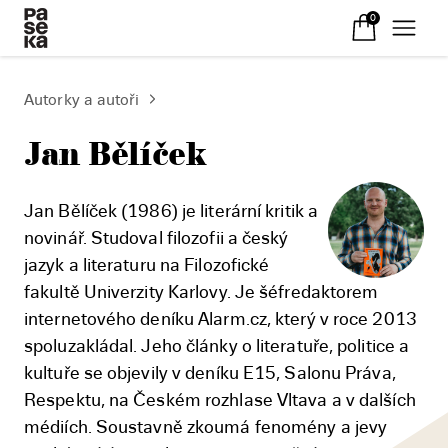
0
Autorky a autoři
Jan Bělíček
Jan Bělíček (1986) je literární kritik a
novinář. Studoval filozofii a český
jazyk a literaturu na Filozofické
fakultě Univerzity Karlovy. Je šéfredaktorem
internetového deníku Alarm.cz, který v roce 2013
spoluzakládal. Jeho články o literatuře, politice a
kultuře se objevily v deníku E15, Salonu Práva,
Respektu, na Českém rozhlase Vltava a v dalších
médiích. Soustavně zkoumá fenomény a jevy