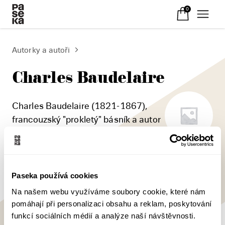
0
Autorky a autoři
Charles Baudelaire
Charles Baudelaire (1821-1867),
francouzský "prokletý" básník a autor
jediné sbírky Květy zla, jedna ze
zakládajících osobností moderní světové poezie.
Paseka používá cookies
Na našem webu využíváme soubory cookie, které nám
pomáhají při personalizaci obsahu a reklam, poskytování
funkcí sociálních médií a analýze naší návštěvnosti.