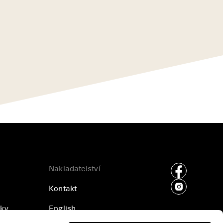
Nakladatelství
Kontakt
ky
English