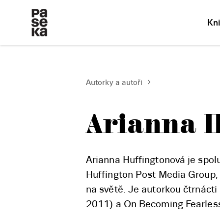
Kn
Autorky a autoři
Arianna 
Arianna Huffingtonová je spolu
Huffington Post Media Group, 
na světě. Je autorkou čtrnácti
2011) a On Becoming Fearless 