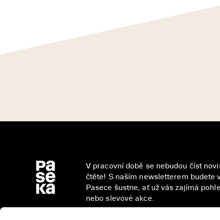
V pracovní době se nebudou číst novin
čtěte! S naším newsletterem budete v
Pasece šustne, ať už vás zajímá pohled
nebo slevové akce.