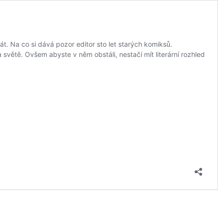
át. Na co si dává pozor editor sto let starých komiksů.
a světě. Ovšem abyste v něm obstáli, nestačí mít literární rozhled