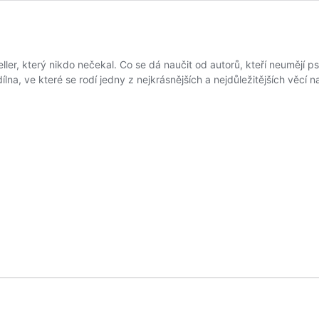
ler, který nikdo nečekal. Co se dá naučit od autorů, kteří neumějí ps
lna, ve které se rodí jedny z nejkrásnějších a nejdůležitějších věcí n